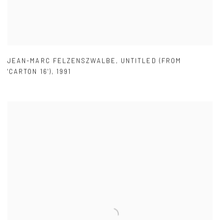
JEAN-MARC FELZENSZWALBE
,
UNTITLED (FROM
'CARTON 16')
,
1991