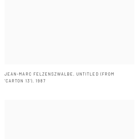
JEAN-MARC FELZENSZWALBE
,
UNTITLED (FROM
'CARTON 13')
,
1987