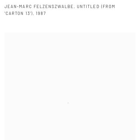
JEAN-MARC FELZENSZWALBE
,
UNTITLED (FROM
'CARTON 13')
,
1987