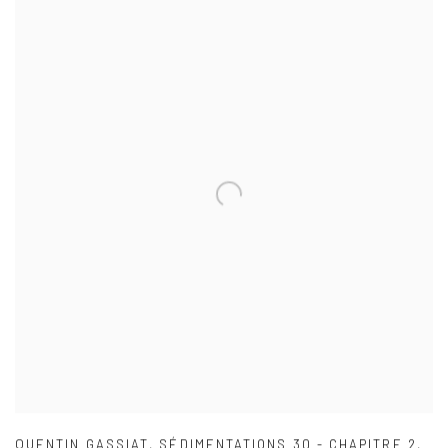
QUENTIN GASSIAT
,
SÉDIMENTATIONS 30 - CHAPITRE 2
,