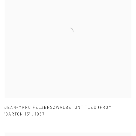
JEAN-MARC FELZENSZWALBE
,
UNTITLED (FROM
'CARTON 13')
,
1987