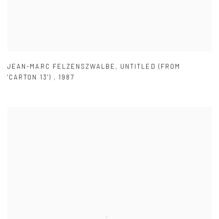
JEAN-MARC FELZENSZWALBE
,
UNTITLED (FROM
'CARTON 13')
,
1987