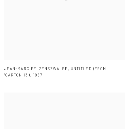
JEAN-MARC FELZENSZWALBE
,
UNTITLED (FROM
'CARTON 13')
,
1987