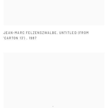
JEAN-MARC FELZENSZWALBE
,
UNTITLED (FROM
'CARTON 13')
,
1987