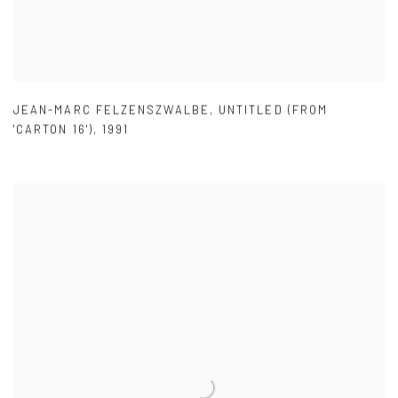
JEAN-MARC FELZENSZWALBE
,
UNTITLED (FROM
'CARTON 16')
,
1991