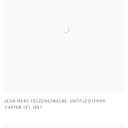
JEAN-MARC FELZENSZWALBE
,
UNTITLED (FROM
'CARTON 13')
,
1987