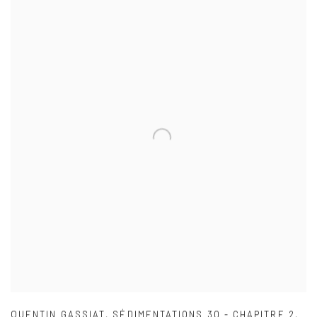
QUENTIN GASSIAT
,
SÉDIMENTATIONS 30 - CHAPITRE 2
,