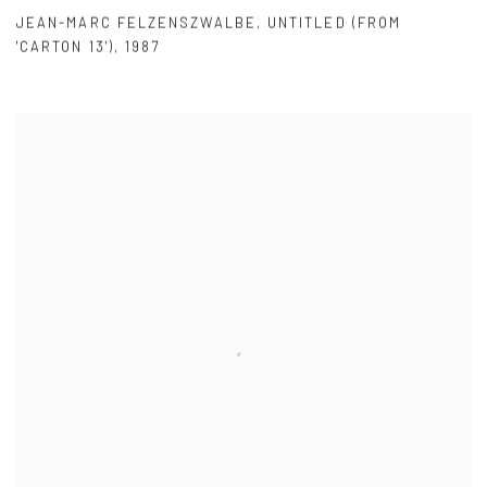
JEAN-MARC FELZENSZWALBE
,
UNTITLED (FROM
'CARTON 13')
,
1987