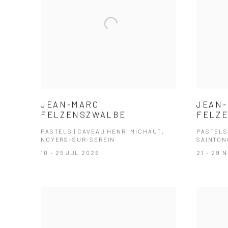
JEAN-MARC
JEAN
FELZENSZWALBE
FELZ
PASTELS | CAVEAU HENRI MICHAUT,
PASTELS 
NOYERS-SUR-SEREIN
SAINTON
10 - 25 JUL 2026
21 - 29 