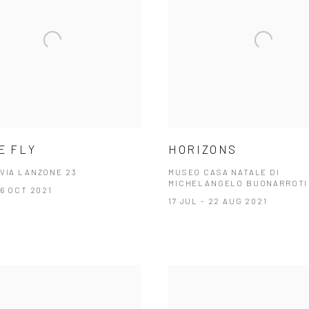
E FLY
HORIZONS
 VIA LANZONE 23
MUSEO CASA NATALE DI
MICHELANGELO BUONARROTI
 6 OCT 2021
17 JUL - 22 AUG 2021