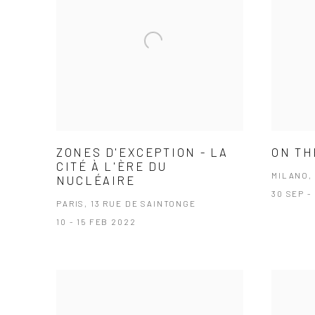
ZONES D'EXCEPTION - LA
ON TH
CITÉ À L'ÈRE DU
MILANO,
NUCLÉAIRE
30 SEP -
PARIS, 13 RUE DE SAINTONGE
10 - 15 FEB 2022