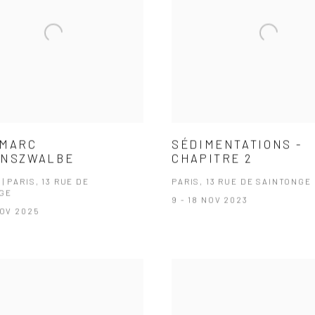
-MARC
SÉDIMENTATIONS -
ENSZWALBE
CHAPITRE 2
| PARIS, 13 RUE DE
PARIS, 13 RUE DE SAINTONGE
GE
9 - 18 NOV 2023
NOV 2025