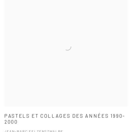
PASTELS ET COLLAGES DES ANNÉES 1990-
2000
JEAN-MARC FELZENSZWALBE